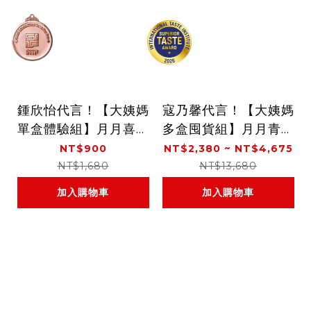
鍾欣怡代言！【大姨媽
寇乃馨代言！【大姨媽
單盒體驗組】月月喜悅
多盒囤貨組】月月青春
飲(15包/盒)
飲(10瓶/盒)
NT$900
NT$2,380 ~ NT$4,675
NT$1,680
NT$13,680
加入購物車
加入購物車