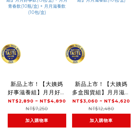
新品上市！【大姨媽
新品上市！【大姨媽
好事滋養組】月月好事
多盒囤貨組】月月滋養
飲(15包/盒) + 月月青
飲(10包/盒)
NT$2,890 ~ NT$4,890
NT$3,060 ~ NT$4,620
春飲(10瓶/盒) + 月月
NT$7,250
NT$12,480
滋養飲(10包/盒)
加入購物車
加入購物車