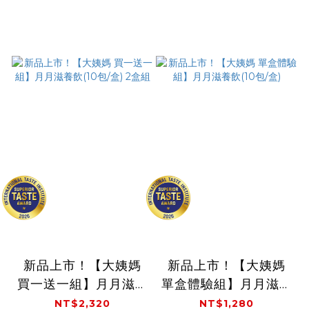
新品上市！【大姨媽
新品上市！【大姨媽
買一送一組】月月滋養
單盒體驗組】月月滋養
飲(10包/盒) 2盒組
飲(10包/盒)
NT$2,320
NT$1,280