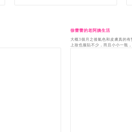
徐蕾蕾的老阿姨生活
大概3個月之後氣色和皮膚真的有
上妝也服貼不少，而且小小一瓶