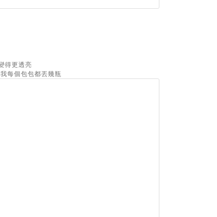
變得更透亮
，我每個包包都丟幾瓶