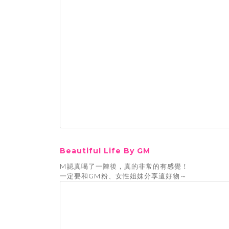
Beautiful Life By GM
M認真喝了一陣後，真的非常的有感覺！
一定要和GM粉、女性姐妹分享這好物～