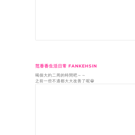
范香香生活日常 FANKEHSIN
喝個大約二周的時間吧～～
之前一些不適都大大改善了呢😁