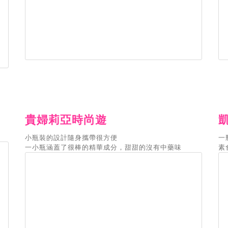
貴婦莉亞時尚遊
小瓶裝的設計隨身攜帶很方便
一
一小瓶涵蓋了很棒的精華成分，甜甜的沒有中藥味
素