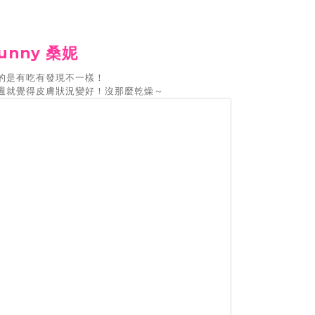
unny 桑妮
的是有吃有發現不一樣！
週就覺得皮膚狀況變好！沒那麼乾燥～