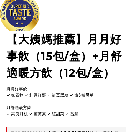
【大姨媽推薦】月月好
事飲（15包/盒）+月舒
適暖方飲（12包/盒）
月月好事飲
✓ 御四物 ✓ 桂圓紅棗 ✓ 紅豆黑糖 ✓ 鐵&益母草
月舒適暖方飲
✓ 高良月桃 ✓ 薑黃素 ✓ 紅甜菜 ✓ 當歸