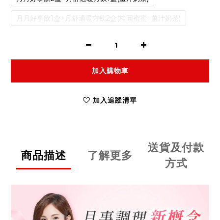
月月好事飲1盒+月舒適暖方飲2盒(桂圓蜜蜜+薑汁奶茶)
加入購物車
加入追蹤清單
送貨及付款
商品描述
了解更多
方式