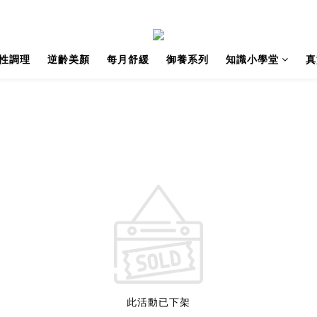
性調理
逆齡美顏
每月舒緩
御養系列
知識小學堂
真
此活動已下架