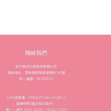
聯絡我們
吉方整合行銷股份有限公司
聯絡地址：雲林縣虎尾鎮成德街142號
統一編號：54995243
Line@客服：
https://maac.io/1gYLo
服務時間(國定假日除外)：
週一～週五 9:00~12:00 / 13:00~17:00