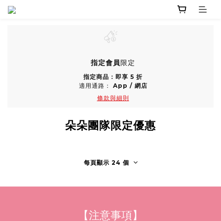
指定會員
限定
指定商品：即享 5 折
適用通路：
App
/
網店
條款與細則
朵朵團隊限定優惠
每頁顯示 24 個
【注意事項】