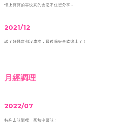
懷上寶寶的喜悅真的會忍不住想分享～
2021/12
試了好幾次都沒成功，最後喝好事飲懷上了！
月經調理
2022/07
特殊去味製程！毫無中藥味！