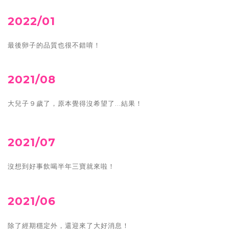
2022/01
最後卵子的品質也很不錯唷！
2021/08
大兒子９歲了，原本覺得沒希望了...結果！
2021/07
沒想到好事飲喝半年三寶就來啦！
2021/06
除了經期穩定外，還迎來了大好消息！