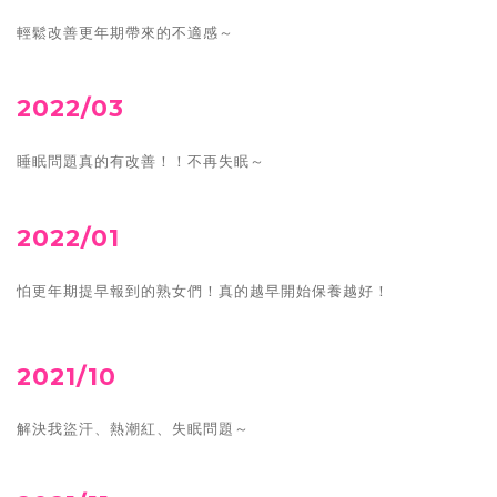
輕鬆改善更年期帶來的不適感～
2022/03
睡眠問題真的有改善！！不再失眠～
2022/01
怕更年期提早報到的熟女們！真的越早開始保養越好！
2021/10
解決我盜汗、熱潮紅、失眠問題～