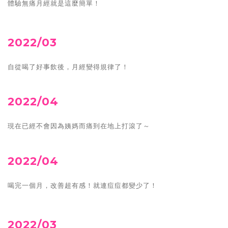
體驗無痛月經就是這麼簡單！
2022/03
自從喝了好事飲後，月經變得規律了！
2022/04
現在已經不會因為姨媽而痛到在地上打滾了～
2022/04
喝完一個月，改善超有感！就連痘痘都變少了！
2022/03