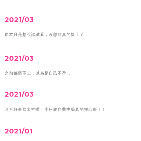
2021/03
原本只是想說試試看，沒想到真的懷上了！
2021/03
之前都懷不上，以為是自己不孕...
2021/03
月月好事飲太神啦！小粉絲自費中藥真的捶心肝！！
2021/01