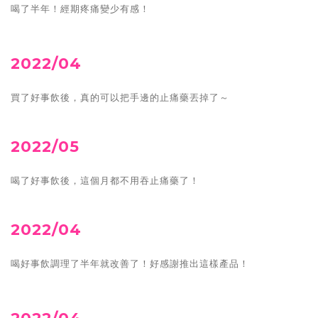
喝了半年！經期疼痛
變少
有感！
2022/04
買了好事飲後，真的可以把手邊的止痛藥丟掉了～
2022/05
喝了好事飲後，這個月都不用吞止痛藥了！
2022/04
喝好事飲調理了半年就改善了！好感謝推出這樣產品！
2022/04