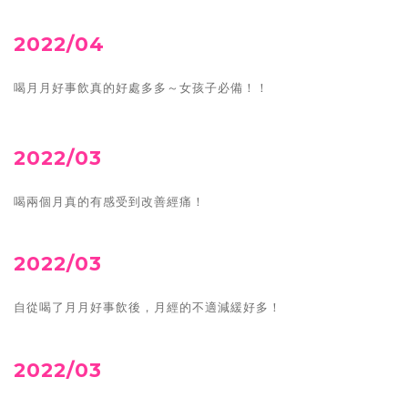
2022/04
喝月月好事飲真的好處多多～女孩子必備！！
2022/03
喝兩個月真的有感受到改善經痛！
2022/03
自從喝了月月好事飲後，月經的不適減緩好多！
2022/03