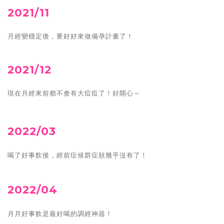
2021/11
月經變穩定後，要好好來做備孕計畫了！
2021/12
現在月經來前都不會有大痘痘了！好開心～
2022/03
喝了好事飲後，經前症候群症狀幾乎沒有了！
2022/04
月月好事飲是最好喝的調經神器！