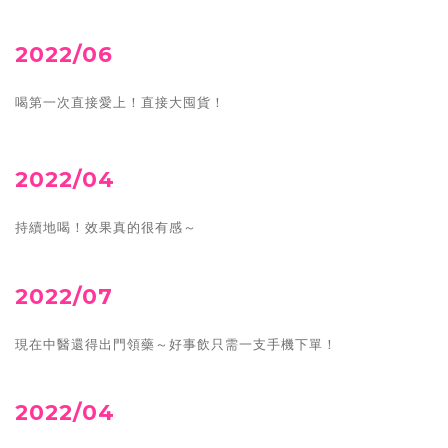
2022/06
喝第一次直接愛上！直接大囤貨！
2022/04
持續地喝！效果真的很有感～
2022/07
現在中醫還得出門領藥～好事飲只需一支手機下單！
2022/04