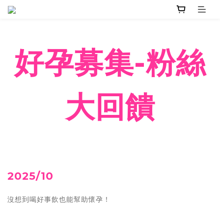
好孕募集-粉絲
大回饋
2025/10
沒想到喝好事飲也能幫助懷孕！