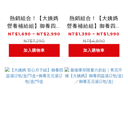
熱銷組合！【大姨媽
熱銷組合！【大姨媽
營養補給組】御養四益
營養補給組】御養四益
湯(2包/盒)／御養五元
湯(2包/盒)／御養五元
NT$1,690 ~ NT$2,990
NT$1,390 ~ NT$1,990
湯(2包/盒)+月月青春
湯(2包/盒)+月月好事
NT$7,290
NT$4,890
飲(10瓶/盒)
飲(15包/盒)
加入購物車
加入購物車