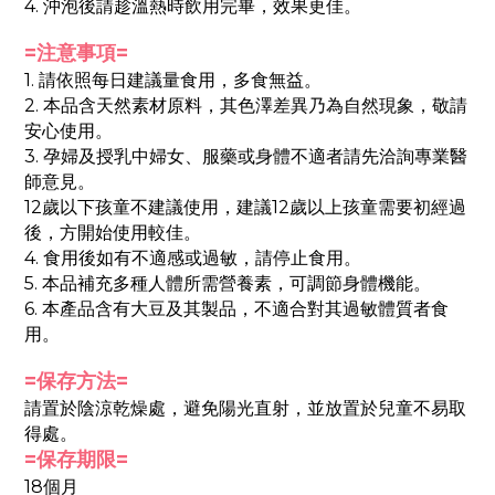
4. 沖泡後請趁溫熱時飲用完畢，效果更佳。
=注意事項=
1. 請依照每日建議量食用，多食無益。
2. 本品含天然素材原料，其色澤差異乃為自然現象，敬請
安心使用。
3. 孕婦及授乳中婦女、服藥或身體不適者請先洽詢專業醫
師意見。
12歲以下孩童不建議使用，建議12歲以上孩童需要初經過
後，方開始使用較佳。
4. 食用後如有不適感或過敏，請停止食用。
5. 本品補充多種人體所需營養素，可調節身體機能。
6. 本產品含有大豆及其製品，不適合對其過敏體質者食
用。
=保存方法=
請置於陰涼乾燥處，避免陽光直射，並放置於兒童不易取
得處。
=保存期限=
18個月