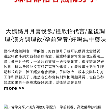
大姨媽月月喜悅飲/鍾欣怡代言/產後調
理/漢方調理飲/孕前營養/好喝無中藥味
從小就會聽到老一輩的說，好好做月子就可以獲得改變體質，
還記得從小到大我都是經痛族，嚴重時還會常常請假沒辦法上
課，做完月子後，一邊照顧寶寶一邊接案創業，都沒辦法好好
休息，所以身體並沒有好好完整的修復，在產後每次遇到生理
期都很痛苦，除了經痛也會腰痠、手腳冰冷，根本沒辦法好好
工作和照顧孩子，雖然老公都會特別幫忙照顧喬喬，但自己都
知道如果再不保養或好好調理，以後情況會更糟....
more >>