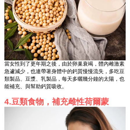
當女性到了更年期之後，由於卵巢衰竭，體內雌激素
急遽減少，也連帶著身體中的鈣質慢慢流失，多吃豆
類製品、豆漿、乳製品，每天多曬幾分鐘的太陽，也
能補充、與幫助鈣質吸收。
4.
豆類食物，補充雌性荷爾蒙