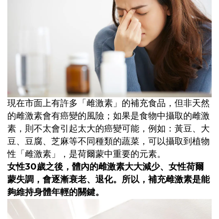
現在市面上有許多「雌激素」的補充食品，但非天然
的雌激素會有癌變的風險；如果是食物中攝取的雌激
素，則不太會引起太大的癌變可能，例如：黃豆、大
豆、豆腐、芝麻等不同種類的蔬菜，可以攝取到植物
性「雌激素」，是荷爾蒙中重要的元素。
30
女性
歲之後，體內的雌激素大大減少、女性荷爾
蒙失調，會逐漸衰老、退化。所以，補充雌激素是能
夠維持身體年輕的關鍵。