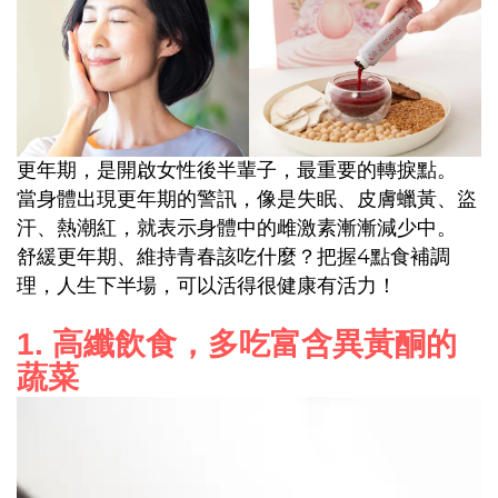
更年期，是開啟女性後半輩子，最重要的轉捩點。
當身體出現更年期的警訊，像是失眠、皮膚蠟黃、盜
汗、熱潮紅，就表示身體中的雌激素漸漸減少中。
4
舒緩更年期、維持青春該吃什麼？把握
點食補調
理，人生下半場，可以活得很健康有活力！
1.
高纖飲食，多吃富含異黃酮的
蔬菜