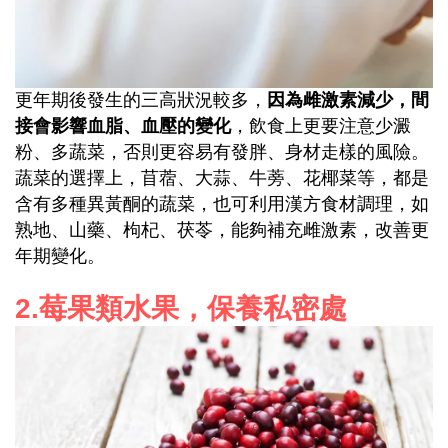
因為雌激素減少，間
更年期後發生的三高狀況較多，
接會影響血脂、血壓的變化
，飲食上更要注意少澱
粉、多蔬菜，否則更容易有發胖、身材走樣的風險。
蔬菜的選擇上，苜蓿、大蒜、牛蒡、花椰菜等，都是
含有多種異黃酮的蔬菜，也可利用漢方食材調理，如
熟地、山藥、枸杞、茯苓，能夠補充雌激素，改善更
年期變化。
2.
莓果類水果，保養私密處