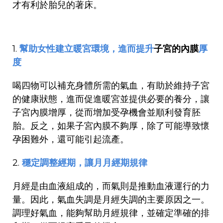
才有利於胎兒的著床。
1.
幫助女性建立暖宮環境，進而提升
子宮的內膜
厚
度
喝四物可以補充身體所需的氣血，有助於維持子宮
的健康狀態，進而促進暖宮並提供必要的養分，讓
子宮內膜增厚，從而增加受孕機會並順利發育胚
胎。反之，如果子宮內膜不夠厚，除了可能導致懷
孕困難外，還可能引起流產。
2.
穩定調整經期，讓月月經期規律
月經是由血液組成的，而氣則是推動血液運行的力
量。因此，氣血失調是月經失調的主要原因之一。
調理好氣血，能夠幫助月經規律，並確定準確的排