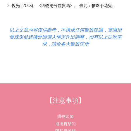
2.
悅光 (2013)。《四物湯分體質喝》。 臺北：貓咪予花兒。
以上文章內容僅供參考，不構成任何醫療建議，實際用
藥或保健建議會因個人情況作出調整，如有以上症狀需
求，請洽各大醫療院所
【注意事項】
購物須知
退換貨須知
隱私權說明