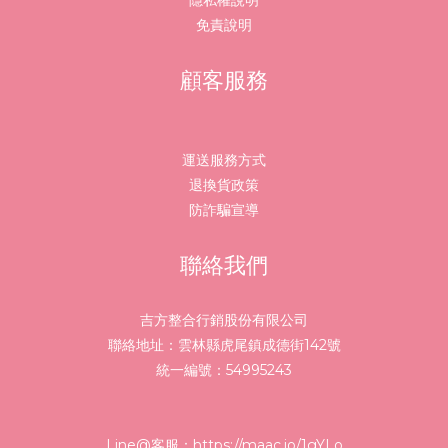
免責說明
顧客服務
運送服務方式
退換貨政策
防詐騙宣導
聯絡我們
吉方整合行銷股份有限公司
聯絡地址：雲林縣虎尾鎮成德街142號
統一編號：54995243
Line@客服：
https://maac.io/1gYLo