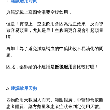
2.
建議服用時間
典籍記載上寫四物湯要空腹飲用，
但是！實際上，空腹飲用會因為活血效果，反而導
致容易頭暈，尤其是早上空腹喝更容易會引起
頭暈
唷。
再加上為了避免滋陰補血的中藥比較不易消化的問
題。
因此，藥師給的小建議是
飯後服用
會比較好喔！
3.
建議飲用天數
四物飲用天數因人而異、範圍很廣，中醫師會依照
患者體質、藥方劑量和患者症狀來判定使用天數。