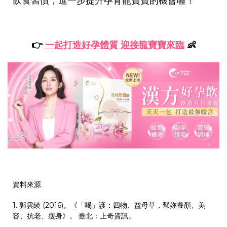
飲食習慣，進一步提升孕育龍寶寶的機會喔！
👉
一起打造好孕體質 迎接龍寶寶來臨
👶
資料來源
1.
郭雲綾 (2016)。《「喝」護：四物、益母草，幫妳養顏、美
容、抗老、瘦身》。 臺北：上奇資訊。