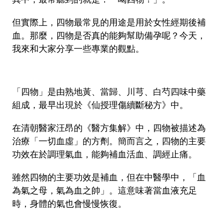
但實際上，四物最常見的用途是用於女性經期後補
血。那麼，四物是否真的能夠幫助備孕呢？今天，
我來和大家分享一些專業的觀點。
「四物」是由熟地黃、當歸、川芎、白芍四味中藥
組成，最早出現於《仙授理傷續斷秘方》中。
在清朝醫家汪昂的《醫方集解》中，四物被描述為
治療「一切血虛」的方劑。簡而言之，四物的主要
功效在於調理氣血，能夠補血活血、調經止痛。
雖然四物的主要功效是補血，但在中醫學中，「血
為氣之母，氣為血之帥」。這意味著當血液充足
時，身體的氣也會慢慢恢復。