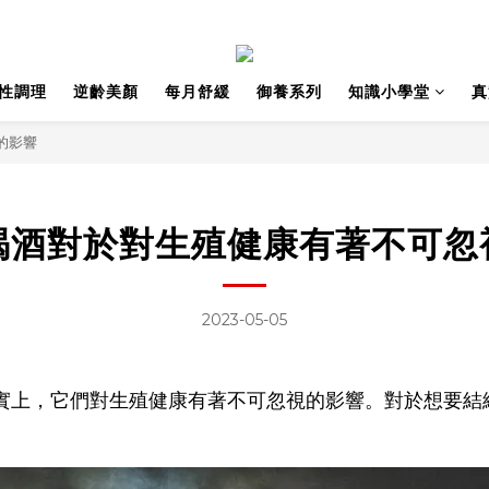
性調理
逆齡美顏
每月舒緩
御養系列
知識小學堂
真
的影響
喝酒對於對生殖健康有著不可忽
2023-05-05
實上，它們對生殖健康有著不可忽視的影響。對於想要結