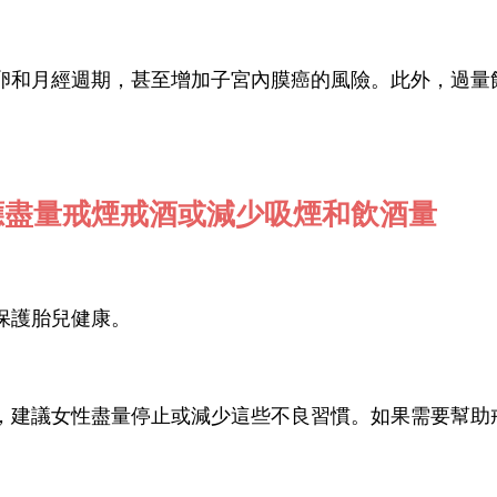
卵和月經週期，甚至增加子宮內膜癌的風險。此外，過量
應盡量戒煙戒酒或減少吸煙和飲酒量
保護胎兒健康。
，建議女性盡量停止或減少這些不良習慣。如果需要幫助