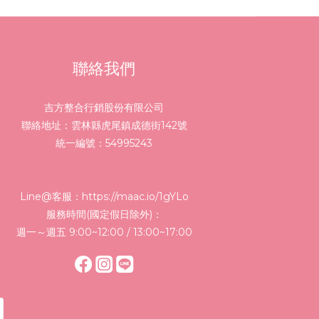
聯絡我們
吉方整合行銷股份有限公司
聯絡地址：雲林縣虎尾鎮成德街142號
統一編號：54995243
Line@客服：
https://maac.io/1gYLo
服務時間(國定假日除外)：
週一～週五 9:00~12:00 / 13:00~17:00