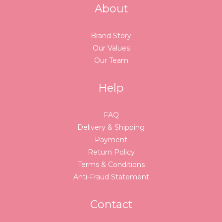
About
Brand Story
Our Values
Our Team
Help
FAQ
Delivery & Shipping
Payment
Return Policy
Terms & Conditions
Anti-Fraud Statement
Contact