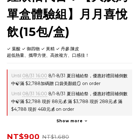
單盒體驗組】月月喜悅
飲(15包/盒)
✓ 葉酸 ✓ 御四物 ✓ 黃精 ✓ 丹參.陳皮
超低熱量、攜帶方便、高效複方、口感佳！
Until
08/31 16:00
8/1-8/31 夏日補給祭，優惠好禮回補倒數
中🍃滿 $2,788加碼贈 口袋美顏鏡🪞 on order
Until
08/31 16:00
8/1-8/31 夏日補給祭，優惠好禮回補倒數
中🍃滿 $2,788 現折 88元💰 滿 $3,788 現折 288元💰 滿
$4,788 現折 468元💰 on order
Show more
NT$900
NT$1,680