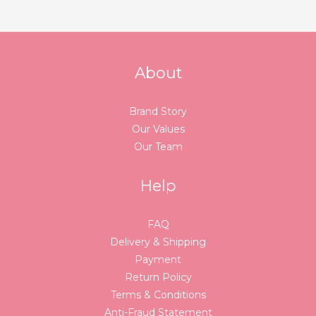
About
Brand Story
Our Values
Our Team
Help
FAQ
Delivery & Shipping
Payment
Return Policy
Terms & Conditions
Anti-Fraud Statement