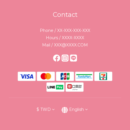
Contact
Phone / XX-XXX-XXX-XXX
Hours / XXXX-XXXX
Mail / XXX@XXXX.COM
$
TWD
English