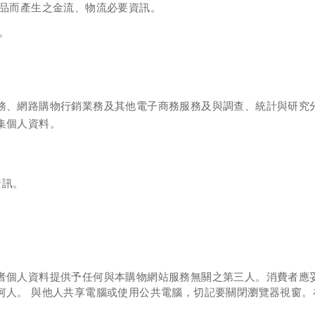
品而產生之金流、物流必要資訊。
。
務、網路購物行銷業務及其他電子商務服務及與調查、統計與研究
集個人資料。
資訊。
者個人資料提供予任何與本購物網站服務無關之第三人。消費者應
何人。
與他人共享電腦或使用公共電腦，切記要關閉瀏覽器視窗。