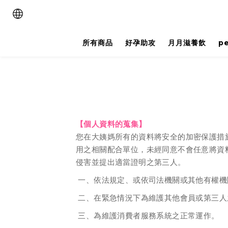
所有商品
好孕助攻
月月滋養飲
pe
【個人資料的蒐集】
您在大姨媽所有的資料將安全的加密保護措
用之相關配合單位，未經同意不會任意將資
侵害並提出適當證明之第三人。
一、依法規定、或依司法機關或其他有權機
二、在緊急情況下為維護其他會員或第三人
三、為維護消費者服務系統之正常運作。