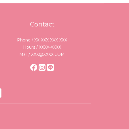
Contact
Phone / XX-XXX-XXX-XXX
Hours / XXXX-XXXX
Mail / XXX@XXXX.COM