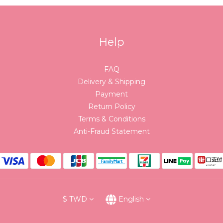
Help
FAQ
Delivery & Shipping
Payment
Return Policy
Terms & Conditions
Anti-Fraud Statement
$
TWD
English