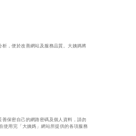
分析，便於改善網站及服務品質。大姨媽
將
妥善保密自己的網路密碼及個人資料，請勿
在使用完「大姨媽
」網站所提供的各項服務