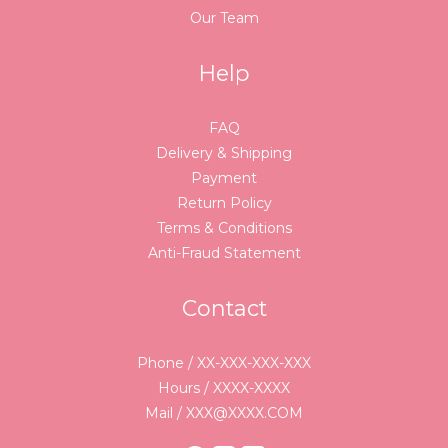
Our Team
Help
FAQ
Delivery & Shipping
Payment
Return Policy
Terms & Conditions
Anti-Fraud Statement
Contact
Phone / XX-XXX-XXX-XXX
Hours / XXXX-XXXX
Mail / XXX@XXXX.COM