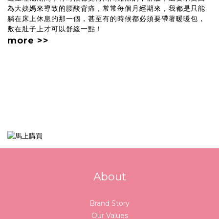
為大姨媽來導致的腰酸背痛，常常每個月經期來，我都是只能
躺在床上休息的那一個，甚至有的時候都必須要帶著暖暖包，
敷在肚子上才可以舒緩一點！
more >>
About
Brand Story
Our Values