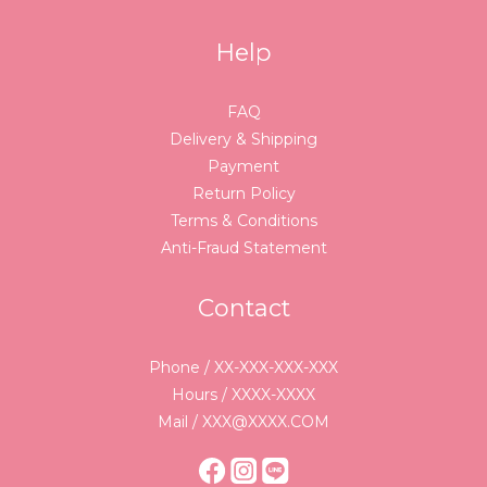
Help
FAQ
Delivery & Shipping
Payment
Return Policy
Terms & Conditions
Anti-Fraud Statement
Contact
Phone / XX-XXX-XXX-XXX
Hours / XXXX-XXXX
Mail / XXX@XXXX.COM