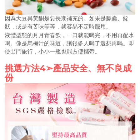
因為大豆異黃酮是要長期補充的。如果是膠囊、錠
狀，或是有苦味等等，就容易不定時服用。
液體型態的月月青春飲，一口就能喝完，不用再配水
喝。像是烏梅汁的味道，讓很多人喝了還想再喝。即
使出門旅行，小小一瓶也能方便攜帶。
4
挑選方法
➣
產品安全、無不良成
份