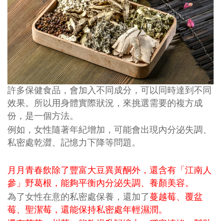
許多保健食品，會加入不同成分，可以同時達到不同
效果。所以用身體實際狀況，來挑選需要的複方成
份，是一個方法。
例如，女性隨著年紀增加，可能會出現內分泌失調、
私密處乾澀、記憶力下降等問題。
月月青春飲除了豐富大豆異黃酮外，還含有「江南人
參」野葛根，能夠平衡內分泌失調、養顏美容。
為了女性在意的私密處保養，還加了
蔓越莓、覆盆
莓、聖潔莓，還能保持私密處年輕濕潤。