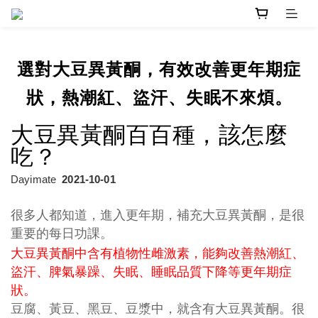
選對大豆異黃酮，有效改善更年期症
狀，熱潮紅、盜汗、失眠不來煩。
大豆異黃酮百百種，該怎麼
吃？
Dayimate
2021-10-01
很多人都知道，進入更年期，補充大豆異黃酮，是很
重要的每日功課。
大豆異黃酮中含有植物性雌激素，能夠改善熱潮紅、
盜汗、脾氣暴躁、失眠、睡眠品質下降等更年期症
狀。
豆腐、黃豆、黑豆、豆漿中，就含有大豆異黃酮。很