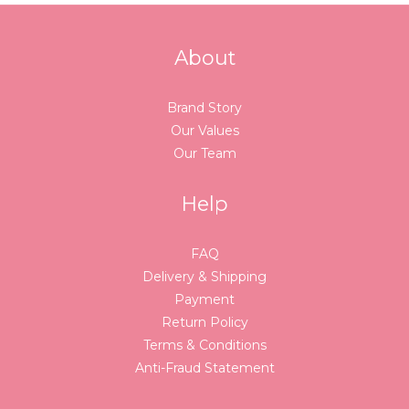
About
Brand Story
Our Values
Our Team
Help
FAQ
Delivery & Shipping
Payment
Return Policy
Terms & Conditions
Anti-Fraud Statement