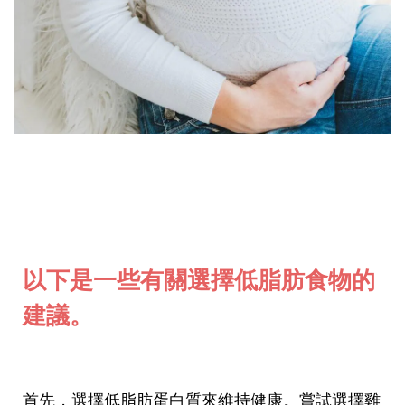
以下是一些有關選擇低脂肪食物的
建議。
首先，選擇低脂肪蛋白質來維持健康。嘗試選擇雞