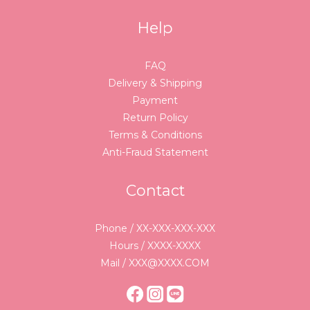
Help
FAQ
Delivery & Shipping
Payment
Return Policy
Terms & Conditions
Anti-Fraud Statement
Contact
Phone / XX-XXX-XXX-XXX
Hours / XXXX-XXXX
Mail / XXX@XXXX.COM