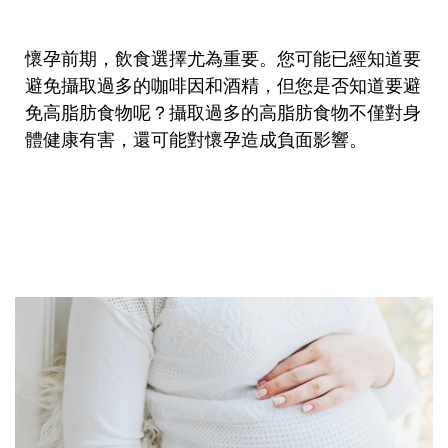
懷孕前期，飲食選擇尤為重要。您可能已經知道要
避免攝取過多的咖啡因和酒精，但您是否知道要避
免高脂肪食物呢？攝取過多的高脂肪食物不僅對身
體健康有害，還可能對懷孕造成負面影響。