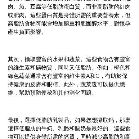
肉、魚、豆腐等低脂肪蛋白質，而非高脂肪的紅肉
或肥肉。這些蛋白質是身體所需的重要營養素，但
高脂肪食物可能會增加體重和胆固醇水平，對懷孕
產生負面影響。
其次，攝取豐富的水果和蔬菜。這些食物含有豐富
的維生素和礦物質，同時又低脂肪。例如，橙色和
綠色蔬菜通常含有豐富的維生素A和C，有助於保
持健康的皮膚和眼睛。此外，蔬菜還可以提供纖
維，幫助預防便秘和其他消化問題。
最後，選擇低脂肪乳製品。如果您想攝取鈣，那麼
選擇低脂肪的牛奶、乳酪和酸奶是最好的。這些食
物可以提供身體所需的鈣質，同時減少高脂肪和高